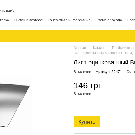
ить вам?
тавка
Обмен и возврат
Контактная информация
Схема проезда
Блог
Главная
Каталог
Профилирован
Лист оцинкованный Budmonster 1x2 м, 
Лист оцинкованный B
В наличии
Артикул: 22471
Оста
146 грн
В наличии
Купить