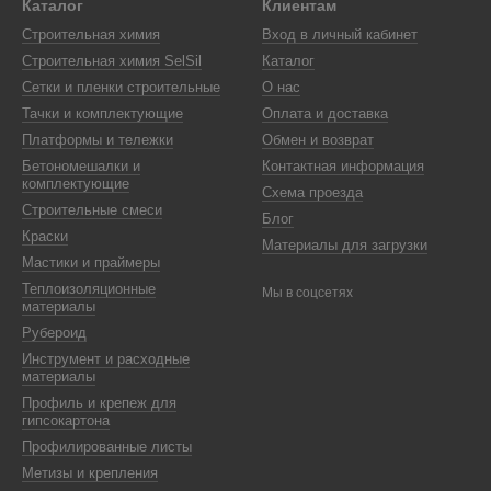
Каталог
Клиентам
Строительная химия
Вход в личный кабинет
Строительная химия SelSil
Каталог
Сетки и пленки строительные
О нас
Тачки и комплектующие
Оплата и доставка
Платформы и тележки
Обмен и возврат
Бетономешалки и
Контактная информация
комплектующие
Схема проезда
Строительные смеси
Блог
Краски
Материалы для загрузки
Мастики и праймеры
Теплоизоляционные
Мы в соцсетях
материалы
Рубероид
Инструмент и расходные
материалы
Профиль и крепеж для
гипсокартона
Профилированные листы
Метизы и крепления