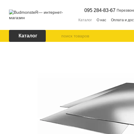
Перейти к основному контенту
095 284-83-67
Перезвон
Каталог
О нас
Оплата и дос
Каталог