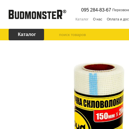
Перейти к основному контенту
095 284-83-67
Перезвон
Каталог
О нас
Оплата и дос
Каталог