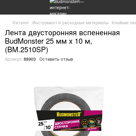
Каталог
Инструмент и расходные материалы
Клейкие ле
Лента двусторонняя вспененная
BudMonster 25 мм х 10 м,
(BM.2510SP)
Артикул:
88903
Оставить отзыв