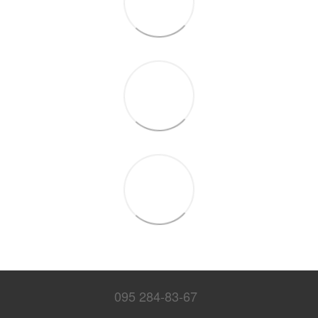
095 284-83-67