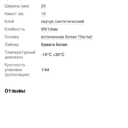
Ширина (мм)
25
Намот (м)
10
Клей
каучук синтетический
Клейкость
8N/10мм
Основа
вспененная белая 75кг/м2
Лайнер
бумага белая
Температурный
-10°C +30°C
диапазон
Кратность
упаковки
1/44
(рулон/ящик)
Отзывы