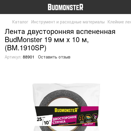
Каталог
Инструмент и расходные материалы
Клейкие ле
Лента двусторонняя вспененная
BudMonster 19 мм х 10 м,
(BM.1910SP)
Артикул:
88901
Оставить отзыв