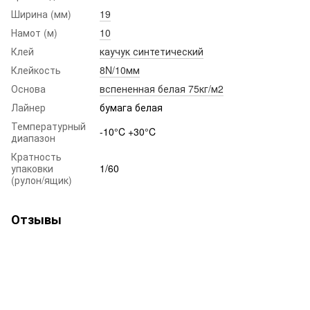
Ширина (мм)
19
Намот (м)
10
Клей
каучук синтетический
Клейкость
8N/10мм
Основа
вспененная белая 75кг/м2
Лайнер
бумага белая
Температурный
-10°C +30°C
диапазон
Кратность
упаковки
1/60
(рулон/ящик)
Отзывы