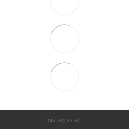
095 284-83-67