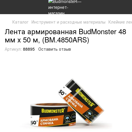
Каталог
Инструмент и расходные материалы
Клейкие ле
Лента армированная BudMonster 48
мм х 50 м, (BM.4850ARS)
Артикул:
88895
Оставить отзыв