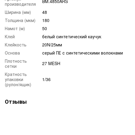
BM.4850ARS
производителя
Ширина (мм)
48
Толщина (мкм)
180
Намот (м)
50
Клей
белый синтетический каучук
Клейкость
20N/25мм
Основа
серый ПЕ с синтетическими волокнами
Плотность
27 MESH
сетки
Кратность
упаковки
1/36
(рулон/ящик)
Отзывы