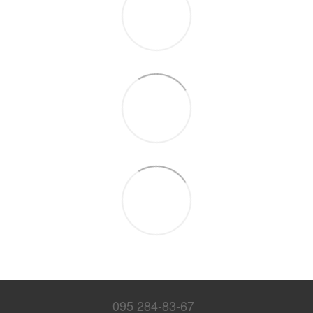
095 284-83-67