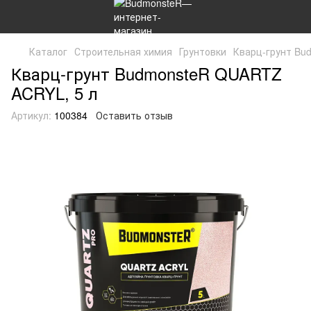
Каталог
Строительная химия
Грунтовки
Кварц-грунт Bu
Кварц-грунт BudmonsteR QUARTZ
ACRYL, 5 л
Артикул:
100384
Оставить отзыв