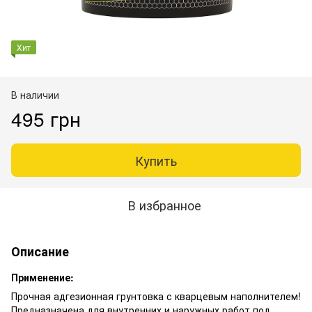
Хит
В наличии
495 грн
Купить
В избранное
Описание
Применение:
Прочная адгезионная грунтовка с кварцевым наполнителем!
Предназначена для внутренних и наружных работ под