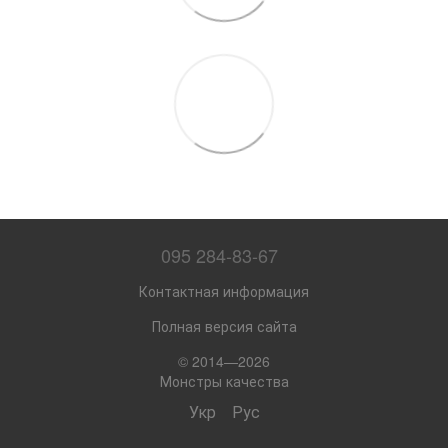
095 284-83-67
Контактная информация
Полная версия сайта
© 2014—2026
Монстры качества
Укр
Рус