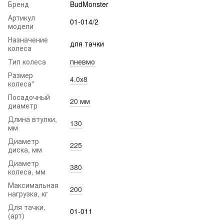
Бренд
BudMonster
Артикул
01-014/2
модели
Назначение
для тачки
колеса
Тип колеса
пневмо
Размер
4.0х8
колеса''
Посадочный
20 мм
диаметр
Длина втулки,
130
мм
Диаметр
225
диска, мм
Диаметр
380
колеса, мм
Максимальная
200
нагрузка, кг
Для тачки,
01-011
(арт)