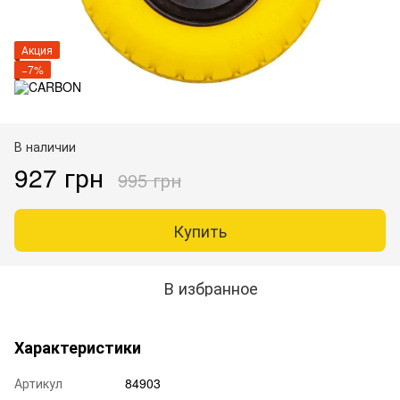
Акция
−7%
В наличии
927 грн
995 грн
Купить
В избранное
Характеристики
Артикул
84903