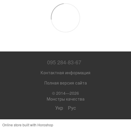
095 284-83-67
Контактная информация
Полная версия сайта
© 2014—2026
Монстры качества
Укр
Рус
Online store built with Horoshop