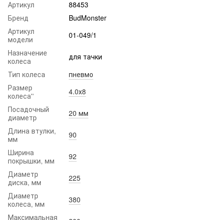
Артикул
88453
Бренд
BudMonster
Артикул
01-049/1
модели
Назначение
для тачки
колеса
Тип колеса
пневмо
Размер
4.0х8
колеса''
Посадочный
20 мм
диаметр
Длина втулки,
90
мм
Ширина
92
покрышки, мм
Диаметр
225
диска, мм
Диаметр
380
колеса, мм
Максимальная