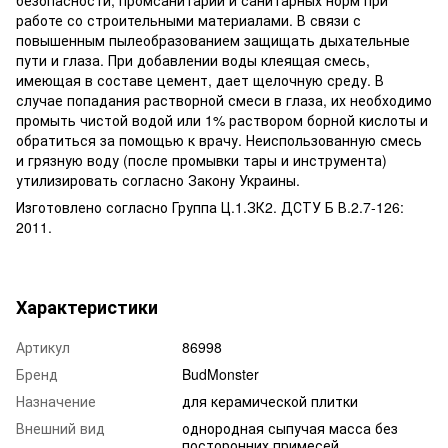
работе со строительными материалами. В связи с
повышенным пылеобразованием защищать дыхательные
пути и глаза. При добавлении воды клеящая смесь,
имеющая в составе цемент, дает щелочную среду. В
случае попадания растворной смеси в глаза, их необходимо
промыть чистой водой или 1% раствором борной кислоты и
обратиться за помощью к врачу. Неиспользованную смесь
и грязную воду (после промывки тары и инструмента)
утилизировать согласно Закону Украины.
Изготовлено согласно Группа Ц.1.ЗК2. ДСТУ Б В.2.7-126:
2011.
Характеристики
Артикул
86998
Бренд
BudMonster
Назначение
для керамической плитки
Внешний вид
однородная сыпучая масса без
посторонних примесей