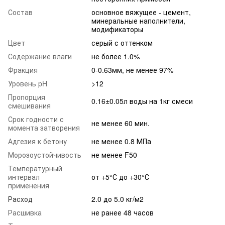
Состав
основное вяжущее - цемент,
минеральные наполнители,
модификаторы
Цвет
серый с оттенком
Содержание влаги
не более 1.0%
Фракция
0-0.63мм, не менее 97%
Уровень pH
>12
Пропорция
0.16±0.05л воды на 1кг смеси
смешивания
Срок годности с
не менее 60 мин.
момента затворения
Адгезия к бетону
не менее 0.8 МПа
Морозоустойчивость
не менее F50
Температурный
интервал
от +5°С до +30°С
применения
Расход
2.0 до 5.0 кг/м2
Расшивка
не ранее 48 часов