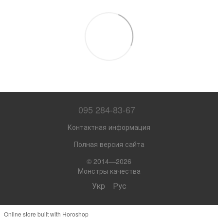
095 284-83-67
Контактная информация
Полная версия сайта
© 2014—2026
Монстры качества
Укр
Рус
Online store built with Horoshop