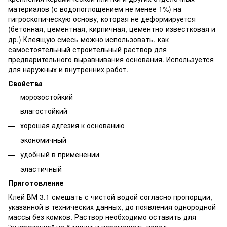
материалов (с водопоглощением не менее 1%) на
гигроскопическую основу, которая не деформируется
(бетонная, цементная, кирпичная, цементно-известковая и
др.) Клеящую смесь можно использовать, как
самостоятельный строительный раствор для
предварительного выравнивания основания. Используется
для наружных и внутренних работ.
Свойства
морозостойкий
влагостойкий
хорошая адгезия к основанию
экономичный
удобный в применении
эластичный
Приготовление
Клей ВМ 3.1 смешать с чистой водой согласно пропорции,
указанной в технических данных, до появления однородной
массы без комков. Раствор необходимо оставить для
"вызревания" на 5 минут и перемешать перед