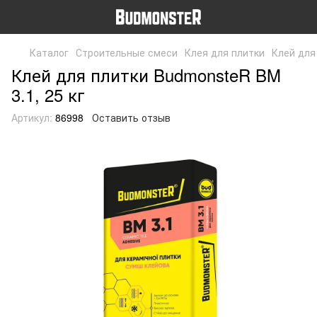
Каталог
Строительные смеси
Клея для плитки
Клей для
Клей для плитки BudmonsteR BM
3.1, 25 кг
Артикул:
86998
Оставить отзыв