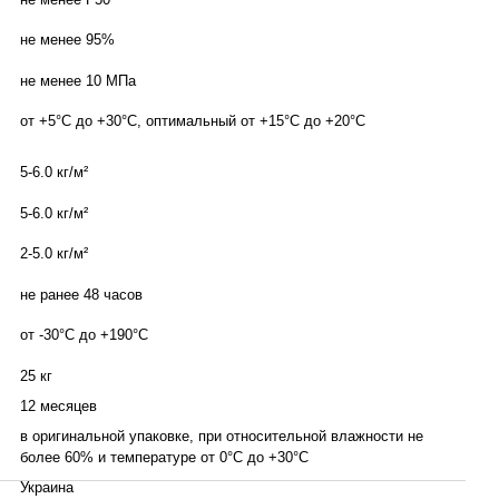
не менее 95%
не менее 10 МПа
от +5°С до +30°С, оптимальный от +15°С до +20°С
5-6.0 кг/м²
5-6.0 кг/м²
2-5.0 кг/м²
не ранее 48 часов
от -30°С до +190°С
25 кг
12 месяцев
в оригинальной упаковке, при относительной влажности не
более 60% и температуре от 0°С до +30°С
Украина