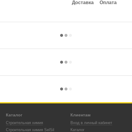
Доставка
Оплата
Каталог
Клиентам
Строительная химия
Вход в личный кабинет
Строительная химия SelSil
Каталог