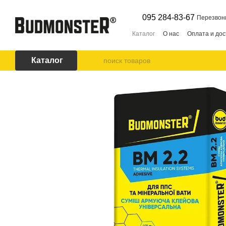
Перейти к основному контенту
095 284-83-67
Перезвон
Каталог
О нас
Оплата и дос
Каталог