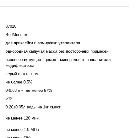
87010
BudMonster
для приклейки и армировки утеплителя
однородная сыпучая масса без посторонних примесей
основное вяжущее - цемент, минеральные наполнители,
модификаторы
серый с оттенком
не более 0.5%
0-0.63 мм, не менее 97%
>12
0.20±0.05л воды на 1кг смеси
не менее 120 мин.
не менее 1.0 МПа
не менее F50