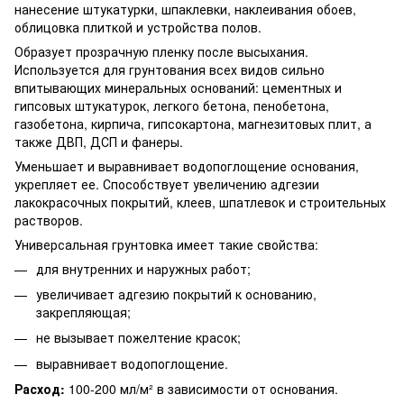
нанесение штукатурки, шпаклевки, наклеивания обоев,
облицовка плиткой и устройства полов.
Образует прозрачную пленку после высыхания.
Используется для грунтования всех видов сильно
впитывающих минеральных оснований: цементных и
гипсовых штукатурок, легкого бетона, пенобетона,
газобетона, кирпича, гипсокартона, магнезитовых плит, а
также ДВП, ДСП и фанеры.
Уменьшает и выравнивает водопоглощение основания,
укрепляет ее. Способствует увеличению адгезии
лакокрасочных покрытий, клеев, шпатлевок и строительных
растворов.
Универсальная грунтовка имеет такие свойства:
для внутренних и наружных работ;
увеличивает адгезию покрытий к основанию,
закрепляющая;
не вызывает пожелтение красок;
выравнивает водопоглощение.
Расход:
100-200 мл/м² в зависимости от основания.