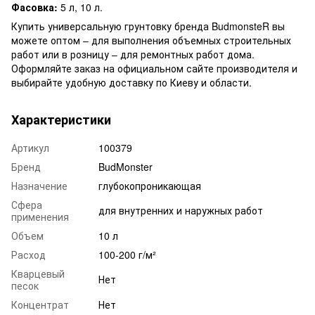
Фасовка:
5 л, 10 л.
Купить универсальную грунтовку бренда BudmonsteR вы
можете оптом – для выполнения объемных строительных
работ или в розницу – для ремонтных работ дома.
Оформляйте заказ на официальном сайте производителя и
выбирайте удобную доставку по Киеву и области.
Характеристики
Артикул
100379
Бренд
BudMonster
Назначение
глубокопроникающая
Сфера
для внутренних и наружных работ
применения
Объем
10 л
Расход
100-200 г/м²
Кварцевый
Нет
песок
Концентрат
Нет