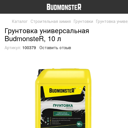
Каталог
Строительная химия
Грунтовки
Грунтовка униве
Грунтовка универсальная
BudmonsteR, 10 л
Артикул:
100379
Оставить отзыв