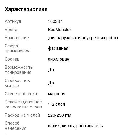
Характеристики
Артикул
100387
Бренд
BudMonster
Назначение
для наружных и внутренних работ
Сфера
фасадная
применения
Состав
акриловая
Возможность
Да
тонирования
Стойкость к
Да
мытью
Степень блеска
матовая
Рекомендованное
1-2 слоя
количество слоев
Расход на 1 слой
220-250 г/м
Способ
валик, кисть, распылитель
нанесения