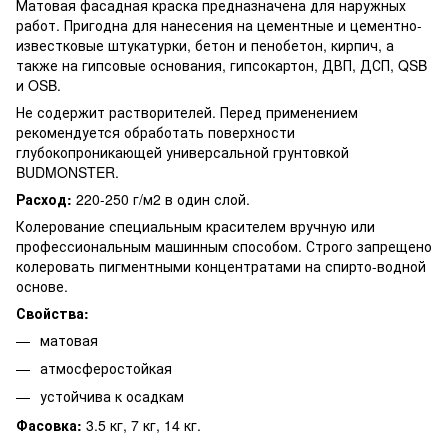
Матовая фасадная краска предназначена для наружных
работ. Пригодна для нанесения на цементные и цементно-
известковые штукатурки, бетон и пенобетон, кирпич, а
также на гипсовые основания, гипсокартон, ДВП, ДСП, QSB
и OSB.
Не содержит растворителей. Перед применением
рекомендуется обработать поверхности
глубокопроникающей универсальной грунтовкой
BUDMONSTER.
Расход:
220-250 г/м2 в один слой.
Колерование специальным красителем вручную или
профессиональным машинным способом. Строго запрещено
колеровать пигментными концентратами на спирто-водной
основе.
Свойства:
матовая
атмосферостойкая
устойчива к осадкам
Фасовка:
3.5 кг, 7 кг, 14 кг.