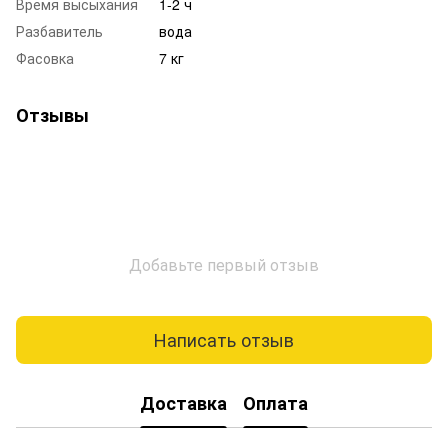
Время высыхания
1-2 ч
Разбавитель
вода
Фасовка
7 кг
Отзывы
Добавьте первый отзыв
Написать отзыв
Доставка
Оплата