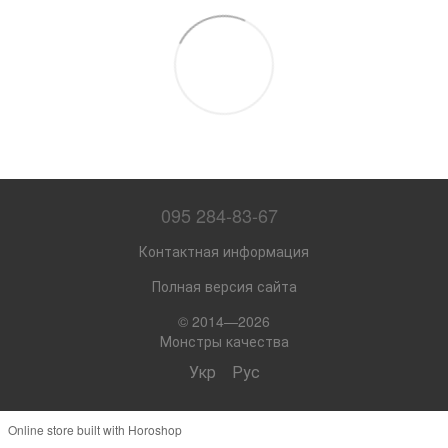
095 284-83-67
Контактная информация
Полная версия сайта
© 2014—2026
Монстры качества
Укр
Рус
Online store built with Horoshop