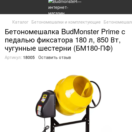
Каталог
Бетономешалки и комплектующие
Бетономешал
Бетономешалка BudMonster Prime с
педалью фиксатора 180 л, 850 Вт,
чугунные шестерни (БМ180-ПФ)
Артикул:
18005
Оставить отзыв