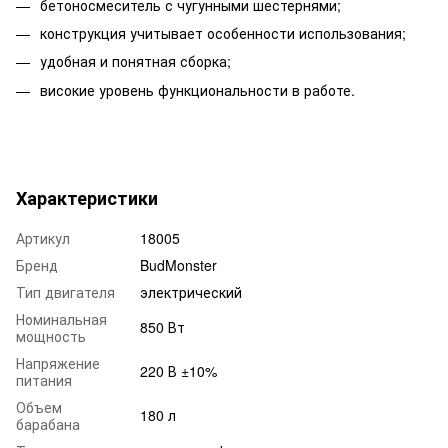
бетоносмеситель с чугунными шестернями;
конструкция учитывает особенности использования;
удобная и понятная сборка;
високие уровень функциональности в работе.
Характеристики
Артикул
18005
Бренд
BudMonster
Тип двигателя
электрический
Номинальная
850 Вт
мощность
Напряжение
220 В ±10%
питания
Объем
180 л
барабана