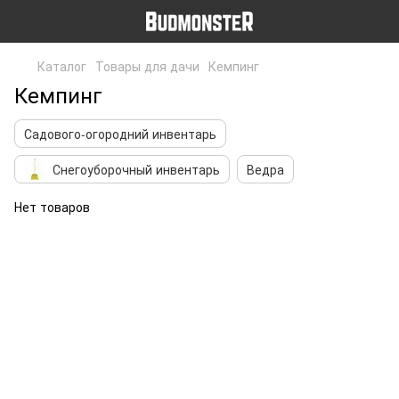
Каталог
Товары для дачи
Кемпинг
Кемпинг
Садового-огородний инвентарь
Снегоуборочный инвентарь
Ведра
Нет товаров