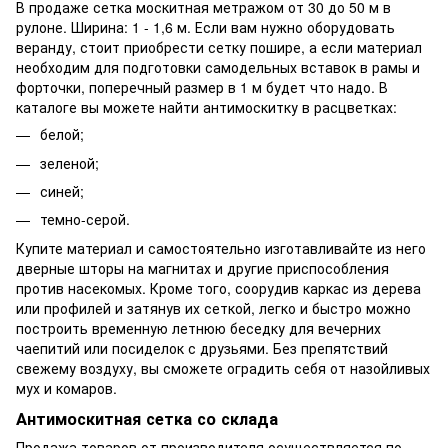
В продаже сетка москитная метражом от 30 до 50 м в
рулоне. Ширина: 1 - 1,6 м. Если вам нужно оборудовать
веранду, стоит приобрести сетку пошире, а если материал
необходим для подготовки самодельных вставок в рамы и
форточки, поперечный размер в 1 м будет что надо. В
каталоге вы можете найти антимоскитку в расцветках:
белой;
зеленой;
синей;
темно-серой.
Купите материал и самостоятельно изготавливайте из него
дверные шторы на магнитах и другие приспособления
против насекомых. Кроме того, соорудив каркас из дерева
или профилей и затянув их сеткой, легко и быстро можно
построить временную летнюю беседку для вечерних
чаепитий или посиделок с друзьями. Без препятствий
свежему воздуху, вы сможете оградить себя от назойливых
мух и комаров.
Антимоскитная сетка со склада
Продажа товаров от производителя осуществляется по