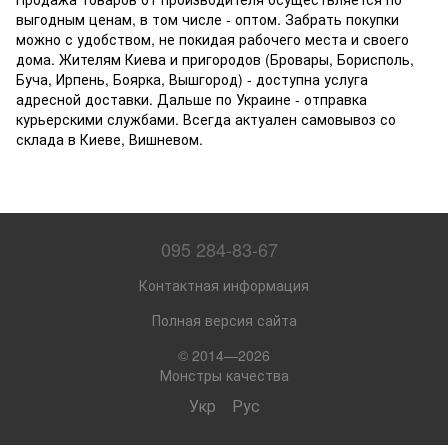
выгодным ценам, в том числе - оптом. Забрать покупки
можно с удобством, не покидая рабочего места и своего
дома. Жителям Киева и пригородов (Бровары, Борисполь,
Буча, Ирпень, Боярка, Вышгород) - доступна услуга
адресной доставки. Дальше по Украине - отправка
курьерскими службами. Всегда актуален самовывоз со
склада в Киеве, Вишневом.
095 284-83-67
Контактная информация
Полная версия сайта
© 2014—2026
Монстры качества
Укр
Рус