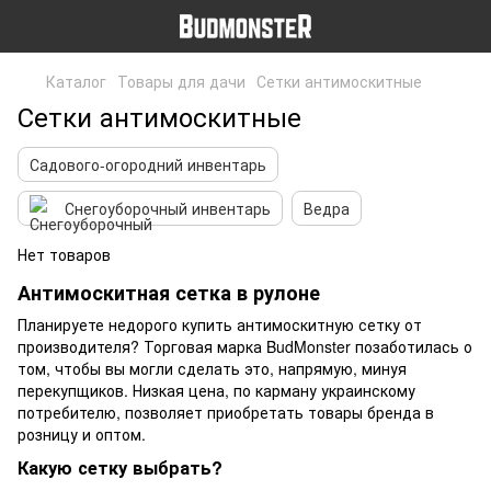
Каталог
Товары для дачи
Сетки антимоскитные
Сетки антимоскитные
Садового-огородний инвентарь
Снегоуборочный инвентарь
Ведра
Нет товаров
Антимоскитная сетка в рулоне
Планируете недорого купить антимоскитную сетку от
производителя? Торговая марка BudMonster позаботилась о
том, чтобы вы могли сделать это, напрямую, минуя
перекупщиков. Низкая цена, по карману украинскому
потребителю, позволяет приобретать товары бренда в
розницу и оптом.
Какую сетку выбрать?