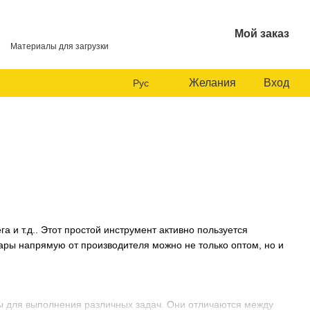
Мой заказ
Материалы для загрузки
Желания
Вход
Рус
а и т.д.. Этот простой инструмент активно пользуется
ары напрямую от производителя можно не только оптом, но и
ты для выполнения различных задач. Они отличаются между