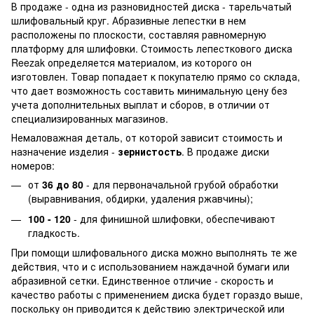
В продаже - одна из разновидностей диска - тарельчатый
шлифовальный круг. Абразивные лепестки в нем
расположены по плоскости, составляя равномерную
платформу для шлифовки. Стоимость лепесткового диска
Reezak определяется материалом, из которого он
изготовлен. Товар попадает к покупателю прямо со склада,
что дает возможность составить минимальную цену без
учета дополнительных выплат и сборов, в отличии от
специализированных магазинов.
Немаловажная деталь, от которой зависит стоимость и
назначение изделия -
зернистость
. В продаже диски
номеров:
от
36 до 80
- для первоначальной грубой обработки
(выравнивания, обдирки, удаления ржавчины);
100 - 120
- для финишной шлифовки, обеспечивают
гладкость.
При помощи шлифовального диска можно выполнять те же
действия, что и с использованием наждачной бумаги или
абразивной сетки. Единственное отличие - скорость и
качество работы с применением диска будет гораздо выше,
поскольку он приводится к действию электрической или