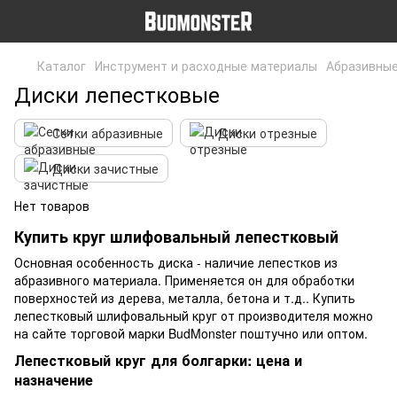
Каталог
Инструмент и расходные материалы
Абразивны
Диски лепестковые
Сетки абразивные
Диски отрезные
Диски зачистные
Нет товаров
Купить круг шлифовальный лепестковый
Основная особенность диска - наличие лепестков из
абразивного материала. Применяется он для обработки
поверхностей из дерева, металла, бетона и т.д.. Купить
лепестковый шлифовальный круг от производителя можно
на сайте торговой марки BudMonster поштучно или оптом.
Лепестковый круг для болгарки: цена и
назначение