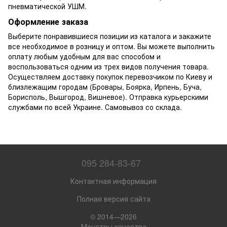
пневматической УШМ.
Оформление заказа
Выберите понравившиеся позиции из каталога и закажите
все необходимое в розницу и оптом. Вы можете выполнить
оплату любым удобным для вас способом и
воспользоваться одним из трех видов получения товара.
Осуществляем доставку покупок перевозчиком по Киеву и
близлежащим городам (Бровары, Боярка, Ирпень, Буча,
Борисполь, Вышгород, Вишневое). Отправка курьерскими
службами по всей Украине. Самовывоз со склада.
095 284-83-67
Контактная информация
Полная версия сайта
© 2014—2026
Монстры качества