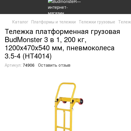
Каталог
Платформы и тележки
Тележки грузовые
Тележк
Тележка платформенная грузовая
BudMonster 3 в 1, 200 кг,
1200х470х540 мм, пневмоколеса
3.5-4 (НТ4014)
Артикул:
74906
Оставить отзыв