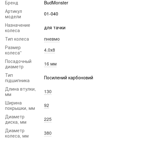
Бренд
BudMonster
Артикул
01-040
модели
Назначение
для тачки
колеса
Тип колеса
пневмо
Размер
4.0х8
колеса''
Посадочный
16 мм
диаметр
Тип
Посилений карбоновий
підшипника
Длина втулки,
130
мм
Ширина
92
покрышки, мм
Диаметр
225
диска, мм
Диаметр
380
колеса, мм