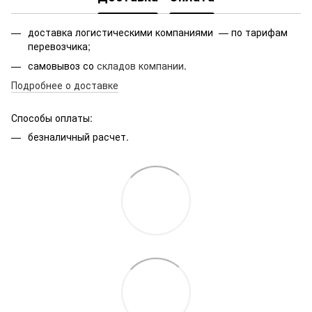
доставка логистическими компаниями — по тарифам
перевозчика;
самовывоз со
складов компании
.
Подробнее о доставке
Способы оплаты:
безналичный расчет.