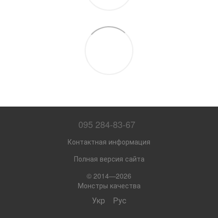
095 284-83-67
Контактная информация
Полная версия сайта
© 2014—2026
Монстры качества
Укр
Рус