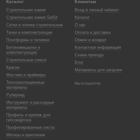
Каталог
Клиентам
Строительная химия
Вход в личный кабинет
Строительная химия SelSil
Каталог
Сетки и пленки строительные
О нас
Тачки и комплектующие
Оплата и доставка
Платформы и тележки
Обмен и возврат
Бетономешалки и
Контактная информация
комплектующие
Схема проезда
Строительные смеси
Блог
Краски
Материалы для загрузки
Мастики и праймеры
Теплоизоляционные
Мы в соцсетях
материалы
Рубероид
Инструмент и расходные
материалы
Профиль и крепеж для
гипсокартона
Профилированные листы
Метизы и крепления