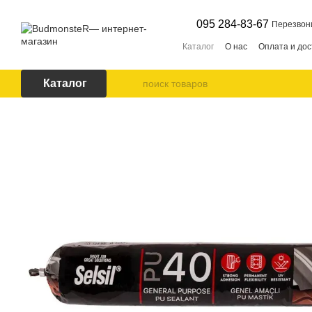
Перейти к основному контенту
095 284-83-67
Перезвон
Каталог
О нас
Оплата и дос
Каталог